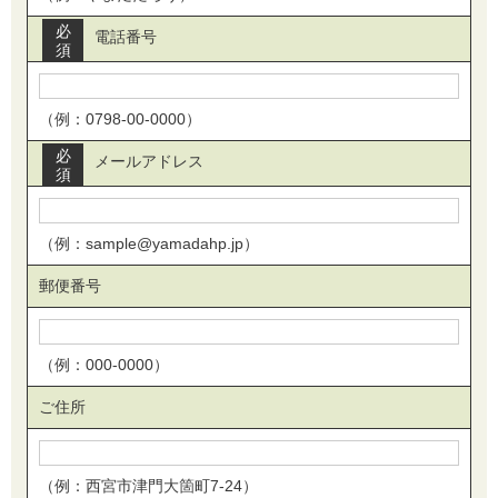
必
電話番号
須
（例：0798-00-0000）
必
メールアドレス
須
（例：sample@yamadahp.jp）
郵便番号
（例：000-0000）
ご住所
（例：西宮市津門大箇町7-24）