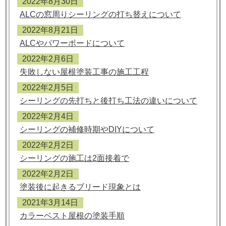
2022年8月30日
ALCの窓周りシーリングの打ち替えについて
2022年8月21日
ALCやパワーボードについて
2022年2月6日
失敗しない屋根塗装工事の施工工程
2022年2月5日
シーリングの先打ちと後打ち工法の違いについて
2022年2月4日
シーリングの補修時期やDIYについて
2022年2月2日
シーリングの施工は2面接着で
2022年2月2日
塗装後に起きるブリード現象とは
2021年3月14日
カラーベスト屋根の塗装手順