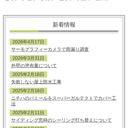
新着情報
2026年4月17日
サーモグラフィーカメラで雨漏り調査
2026年3月31日
外壁の塗布量について
2025年2月16日
失敗しない屋上防水工事
2025年2月16日
ニチハのパミールをスーパーガルテクトでカバー工
法
2025年2月11日
サイディング窓枠のシーリング打ち替えについて