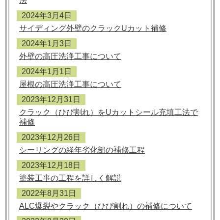
法
2024年3月4日
サイディング外壁のクラックUカット補修
2024年1月3日
外壁の高圧洗浄工事について
2024年1月1日
屋根の高圧洗浄工事について
2023年12月31日
クラック（ひび割れ）をUカットシール充填工法で
補修
2023年12月26日
シーリングの経年劣化部の補修工程
2023年12月18日
塗装工事の工程を詳しく解説
2022年8月31日
ALC爆裂やクラック（ひび割れ）の補修について