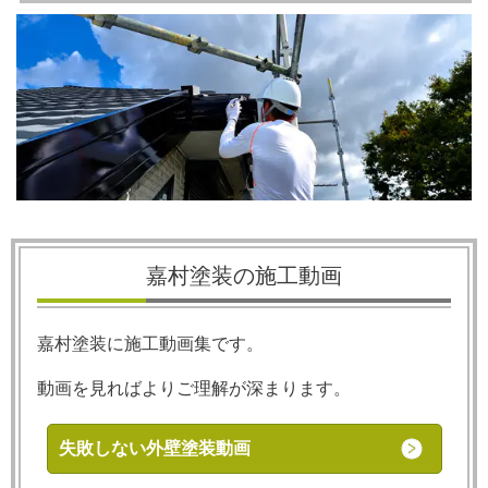
嘉村塗装の施工動画
嘉村塗装に施工動画集です。
動画を見ればよりご理解が深まります。
失敗しない外壁塗装動画