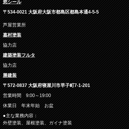
悠シール
〒
534-0021
大阪府大阪市都島区都島本通
4-5-5
芦屋営業所
嘉村塗装
協力店
建築塗装フルタ
協力店
勝建装
〒572-0837 大阪府寝屋川市早子町7-1-201
営業時間 9:00～19:00
休業日 年末年始 お盆
●主な業務内容：
外壁塗装、屋根塗装、ガイナ塗装