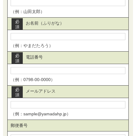
（例：山田太郎）
必
お名前（ふりがな）
須
（例：やまだたろう）
必
電話番号
須
（例：0798-00-0000）
必
メールアドレス
須
（例：sample@yamadahp.jp）
郵便番号