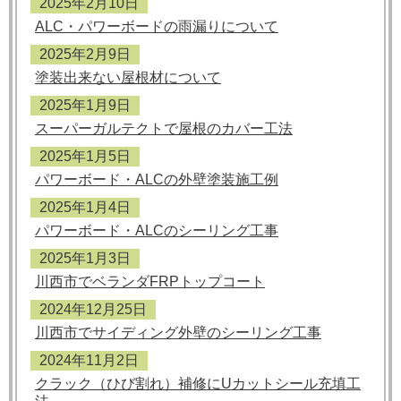
2025年2月10日
ALC・パワーボードの雨漏りについて
2025年2月9日
塗装出来ない屋根材について
2025年1月9日
スーパーガルテクトで屋根のカバー工法
2025年1月5日
パワーボード・ALCの外壁塗装施工例
2025年1月4日
パワーボード・ALCのシーリング工事
2025年1月3日
川西市でベランダFRPトップコート
2024年12月25日
川西市でサイディング外壁のシーリング工事
2024年11月2日
クラック（ひび割れ）補修にUカットシール充填工