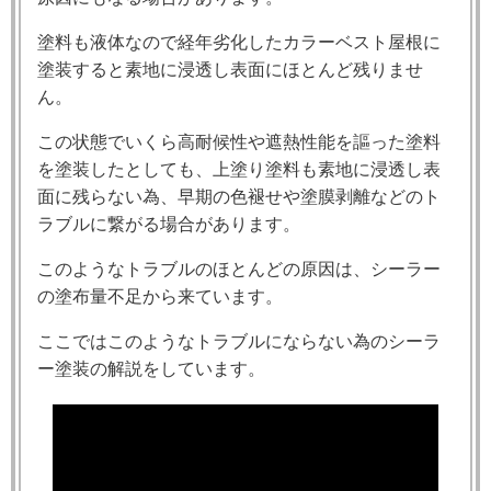
塗料も液体なので経年劣化したカラーベスト屋根に
塗装すると素地に浸透し表面にほとんど残りませ
ん。
この状態でいくら高耐候性や遮熱性能を謳った塗料
を塗装したとしても、上塗り塗料も素地に浸透し表
面に残らない為、早期の色褪せや塗膜剥離などのト
ラブルに繋がる場合があります。
このようなトラブルのほとんどの原因は、シーラー
の塗布量不足から来ています。
ここではこのようなトラブルにならない為のシーラ
ー塗装の解説をしています。