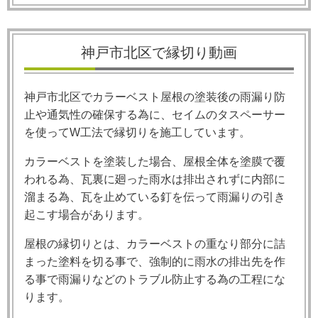
神戸市北区で縁切り動画
神戸市北区でカラーベスト屋根の塗装後の雨漏り防
止や通気性の確保する為に、セイムのタスペーサー
を使って
W
工法で縁切りを施工しています。
カラーベストを塗装した場合、屋根全体を塗膜で覆
われる為、瓦裏に廻った雨水は排出されずに内部に
溜まる為、瓦を止めている釘を伝って雨漏りの引き
起こす場合があります。
屋根の縁切りとは、カラーベストの重なり部分に詰
まった塗料を切る事で、強制的に雨水の排出先を作
る事で雨漏りなどのトラブル防止する為の工程にな
ります。