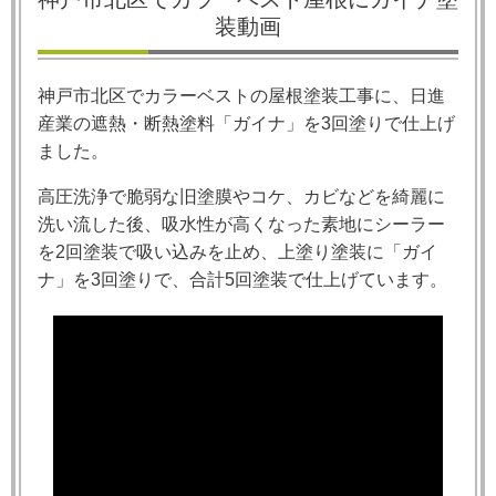
装動画
神戸市北区でカラーベストの屋根塗装工事に、日進
産業の遮熱・断熱塗料「ガイナ」を
3
回塗りで仕上げ
ました。
高圧洗浄で脆弱な旧塗膜やコケ、カビなどを綺麗に
洗い流した後、吸水性が高くなった素地にシーラー
を
2
回塗装で吸い込みを止め、上塗り塗装に「ガイ
ナ」を
3
回塗りで、合計
5
回塗装で仕上げています。