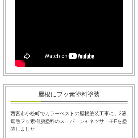
屋根にフッ素塗料塗装
西宮市小松町でカラーベストの屋根塗装工事に、2液
遮熱フッ素樹脂塗料のスーパーシャネツサーモ
F
を塗
装しました