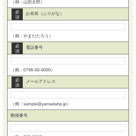
（例：山田太郎）
必
お名前（ふりがな）
須
（例：やまだたろう）
必
電話番号
須
（例：0798-00-0000）
必
メールアドレス
須
（例：sample@yamadahp.jp）
郵便番号