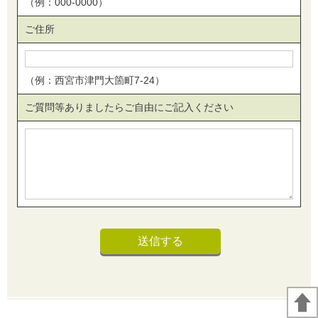
（例：000-0000）
ご住所
（例：西宮市津門大箇町7-24）
ご質問等ありましたらご自由にご記入ください