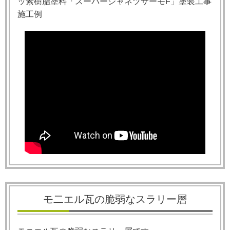
ッ素樹脂塗料「スーパーシャネツサーモF」塗装工事
施工例
モ二エル瓦の脆弱なスラリー層