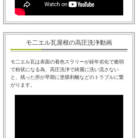
モ二エル瓦屋根の高圧洗浄動画
モ二エル瓦は表面の着色スラリーが経年劣化で脆弱
で粉状になる為、高圧洗浄で綺麗に洗い流さない
と、残った所が早期に塗膜剥離などのトラブルに繋
がります。