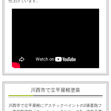
仕上げています。
川西市で立平屋根塗装
川西市で立平屋根にアステックペイントの2液遮熱フ