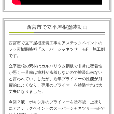
西宮市で立平屋根塗装動画
西宮市で立平屋根塗装工事をアステックペイントの
フッ素樹脂塗料「スーパーシャネツサーモ
F
」施工例
です。
立平屋根の素材はガルバリウム鋼板で非常に密着性
が悪く一昔前は塗料が密着しないので塗装出来ない
と言われていましたが、近年プライマーの性能が飛
躍的によくなり、専用のプライマーを塗装すれば大
丈夫になりました。
今回２液エポキシ系のプライマーを塗布後、上塗り
にアステックペイントのスーパーシャネツサーモ
F
で