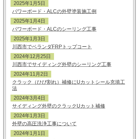
2025年1月5日
パワーボード・ALCの外壁塗装施工例
2025年1月4日
パワーボード・ALCのシーリング工事
2025年1月3日
川西市でベランダFRPトップコート
2024年12月25日
川西市でサイディング外壁のシーリング工事
2024年11月2日
クラック（ひび割れ）補修にUカットシール充填工
法
2024年3月4日
サイディング外壁のクラックUカット補修
2024年1月3日
外壁の高圧洗浄工事について
2024年1月1日