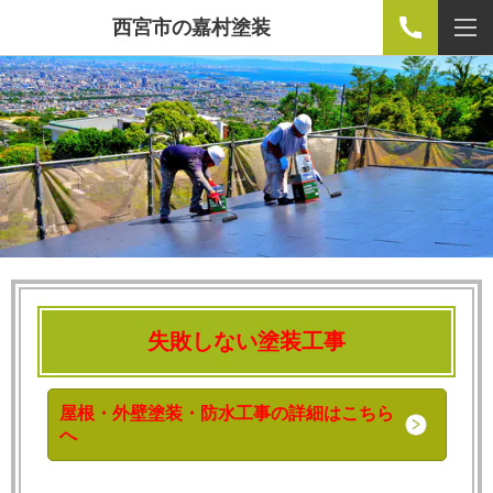
西宮市の嘉村塗装
失敗しない塗装工事
屋根・外壁塗装・防水工事の詳細はこちら
へ