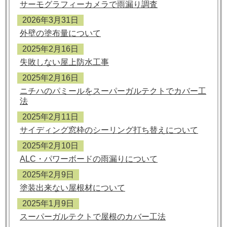
サーモグラフィーカメラで雨漏り調査
2026年3月31日
外壁の塗布量について
2025年2月16日
失敗しない屋上防水工事
2025年2月16日
ニチハのパミールをスーパーガルテクトでカバー工
法
2025年2月11日
サイディング窓枠のシーリング打ち替えについて
2025年2月10日
ALC・パワーボードの雨漏りについて
2025年2月9日
塗装出来ない屋根材について
2025年1月9日
スーパーガルテクトで屋根のカバー工法