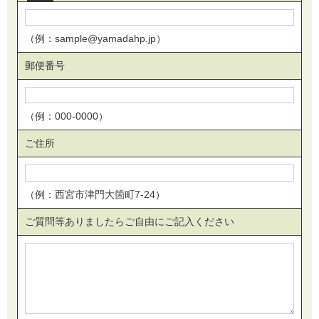
（例：sample@yamadahp.jp）
郵便番号
（例：000-0000）
ご住所
（例：西宮市津門大箇町7-24）
ご質問等ありましたらご自由にご記入ください