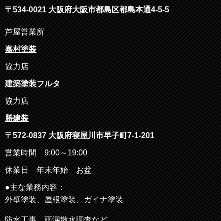
〒
534-0021
大阪府大阪市都島区都島本通
4-5-5
芦屋営業所
嘉村塗装
協力店
建築塗装フルタ
協力店
勝建装
〒572-0837 大阪府寝屋川市早子町7-1-201
営業時間 9:00～19:00
休業日 年末年始 お盆
●主な業務内容：
外壁塗装、屋根塗装、ガイナ塗装
防水工事、雨漏散水調査など