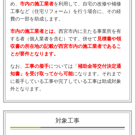
め、
市内の施工業者
を利用して、自宅の改修や補修
工事など（住宅リフォーム）を行う場合に、その経
費の一部を助成します。
市内の施工業者とは、
西宮市内に主たる事業所を有
する者（個人業者を含む）です。併せて
見積書や領
収書の所在地の記載が西宮市内の施工業者であるこ
とが要件となります。
なお、
工事の着手
については「
補助金等交付決定通
知書」を受け取ってから可能
になります。それまで
に着手している工事や完了している工事は助成対象
外となります。
対象工事