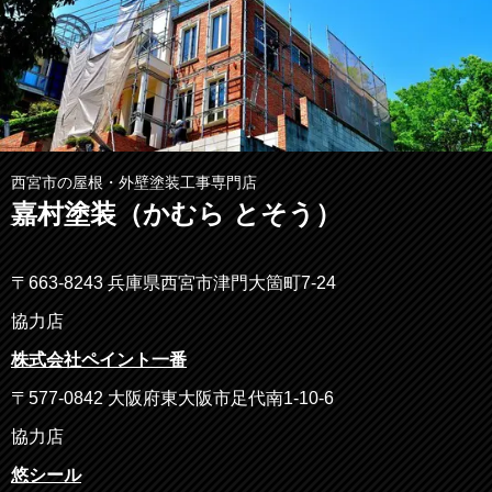
西宮市の屋根・外壁塗装工事専門店
嘉村塗装（かむら とそう）
〒663-8243 兵庫県西宮市津門大箇町7-24
協力店
株式会社ペイント一番
〒577-0842 大阪府東大阪市足代南1-10-6
協力店
悠シール