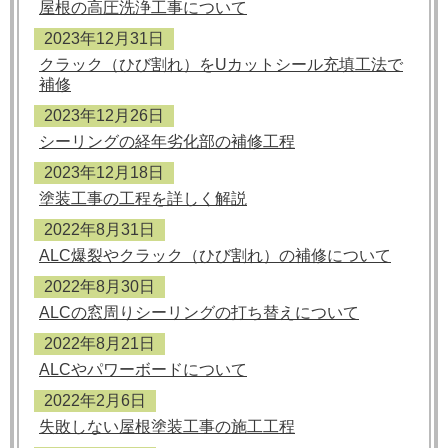
屋根の高圧洗浄工事について
2023年12月31日
クラック（ひび割れ）をUカットシール充填工法で
補修
2023年12月26日
シーリングの経年劣化部の補修工程
2023年12月18日
塗装工事の工程を詳しく解説
2022年8月31日
ALC爆裂やクラック（ひび割れ）の補修について
2022年8月30日
ALCの窓周りシーリングの打ち替えについて
2022年8月21日
ALCやパワーボードについて
2022年2月6日
失敗しない屋根塗装工事の施工工程