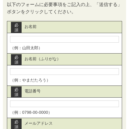
以下のフォームに必要事項をご記入の上、「送信する」
ボタンをクリックしてください。
必
お名前
須
（例：山田太郎）
必
お名前（ふりがな）
須
（例：やまだたろう）
必
電話番号
須
（例：0798-00-0000）
必
メールアドレス
須