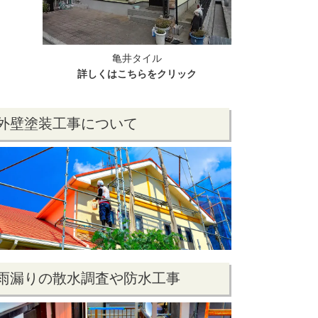
亀井タイル
詳しくはこちらをクリック
外壁塗装工事について
雨漏りの散水調査や防水工事