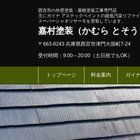
西宮市の外壁塗装・屋根塗装工事専門店
主にガイナ アステックペイントの超低汚染リファ
スーパーシャネツサーモを塗装しています。
嘉村塗装​（かむら とそう
〒663-8243 兵庫県西宮市津門大箇町7-24
受付時間：9:00～20:00（土日祝でもOK）
トップページ
料金案内
ガイ