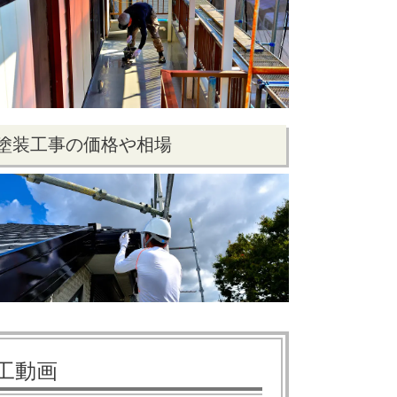
塗装工事の価格や相場
工動画