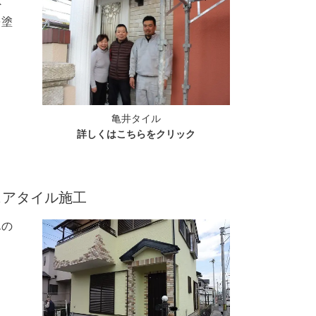
外
を塗
亀井タイル
詳しくはこちらをクリック
ェアタイル施工
んの