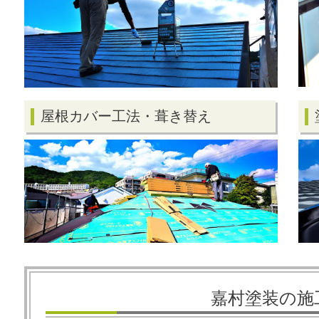
屋根カバー工法・葺き替え
嘉村塗装の施