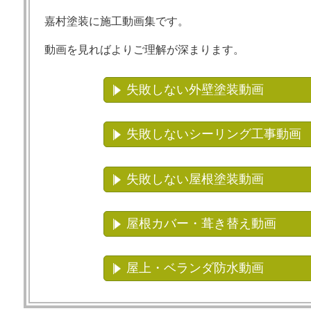
嘉村塗装に施工動画集です。
動画を見ればよりご理解が深まります。
失敗しない外壁塗装動画
失敗しないシーリング工事動画
失敗しない屋根塗装動画
屋根カバー・葺き替え動画
屋上・ベランダ防水動画