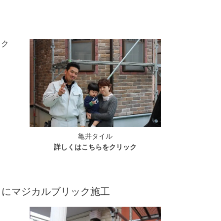
ック
亀井タイル
詳しくはこちらをクリック
りにマジカルブリック施工
ッ