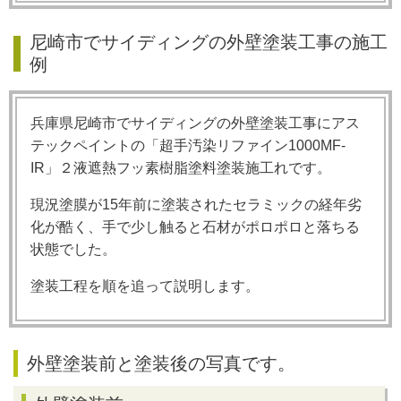
尼崎市でサイディングの外壁塗装工事の施工
例
兵庫県尼崎市でサイディングの外壁塗装工事にアス
テックペイントの「超手汚染リファイン1000MF-
IR」２液遮熱フッ素樹脂塗料塗装施工れです。
現況塗膜が15年前に塗装されたセラミックの経年劣
化が酷く、手で少し触ると石材がポロポロと落ちる
状態でした。
塗装工程を順を追って説明します。
外壁塗装前と塗装後の写真です。