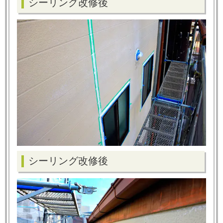
シーリング改修後
シーリング改修後