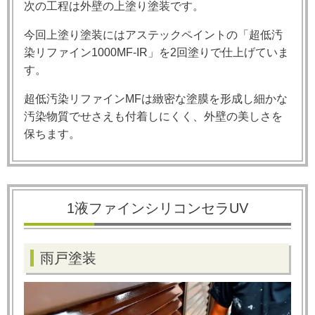
次の工程は外壁の上塗り塗装です。
今回上塗り塗装にはアステックペイントの「超低汚
染リファイン1000MF-IR」を2回塗りで仕上げていま
す。
超低汚染リファインMFは緻密な塗膜を形成し細かな
汚染物質でせさえも付着しにくく、外壁の美しさを
保ちます。
1液ファインシリコンセラUV
雨戸塗装