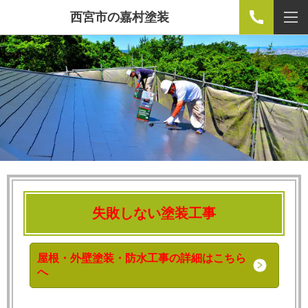
西宮市の嘉村塗装
失敗しない塗装工事
屋根・外壁塗装・防水工事の詳細はこちら
へ