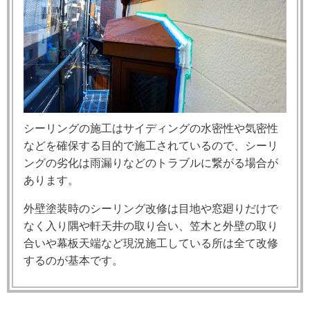
シーリングの施工はサイディングの水密性や気密性
などを確保する目的で施工されているので、シーリ
ングの劣化は雨漏りなどのトラブルに繋がる場合が
あります。
外壁塗装時のシーリング改修は目地や窓廻りだけで
なく入り隅や軒天井の取り合い、笠木と外壁の取り
合いや幕板天端など現況施工している所は全て改修
するのが基本です。