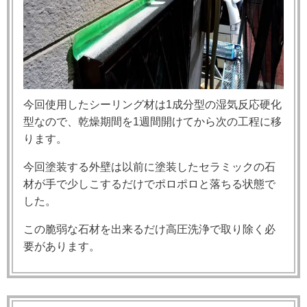
今回使用したシーリング材は1成分型の湿気反応硬化
型なので、乾燥期間を1週間開けてから次の工程に移
ります。
今回塗装する外壁は以前に塗装したセラミックの石
材が手で少しこするだけでポロポロと落ちる状態で
した。
この脆弱な石材を出来るだけ高圧洗浄で取り除く必
要があります。